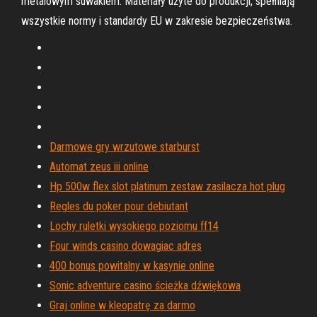
metalowym suwakiem. Materiały użyte do produkcji, spełniają
wszystkie normy i standardy EU w zakresie bezpieczeństwa.
Darmowe gry wrzutowe starburst
Automat zeus iii online
Hp 500w flex slot platinum zestaw zasilacza hot plug
Regles du poker pour debiutant
Lochy ruletki wysokiego poziomu ff14
Four winds casino dowagiac adres
400 bonus powitalny w kasynie online
Sonic adventure casino ścieżka dźwiękowa
Graj online w kleopatrę za darmo