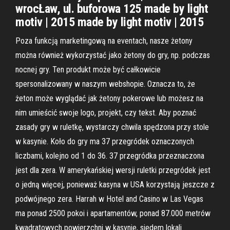
wrocŁaw, ul. buforowa 125 made by light
motiv | 2015 made by light motiv | 2015
Poza funkcją marketingową na eventach, nasze żetony
można również wykorzystać jako żetony do gry, np. podczas
nocnej gry. Ten produkt może być całkowicie
spersonalizowany w naszym webshopie. Oznacza to, że
żeton może wyglądać jak żetony pokerowe lub możesz na
nim umieścić swoje logo, projekt, czy tekst. Aby poznać
zasady gry w ruletkę, wystarczy chwila spędzona przy stole
w kasynie. Koło do gry ma 37 przegródek oznaczonych
liczbami, kolejno od 1 do 36. 37 przegródka przeznaczona
jest dla zera. W amerykańskiej wersji ruletki przegródek jest
o jedną więcej, ponieważ kasyna w USA korzystają jeszcze z
podwójnego zera. Harrah w Hotel and Casino w Las Vegas
ma ponad 2500 pokoi i apartamentów, ponad 87.000 metrów
kwadratowych powierzchni w kasynie, siedem lokali