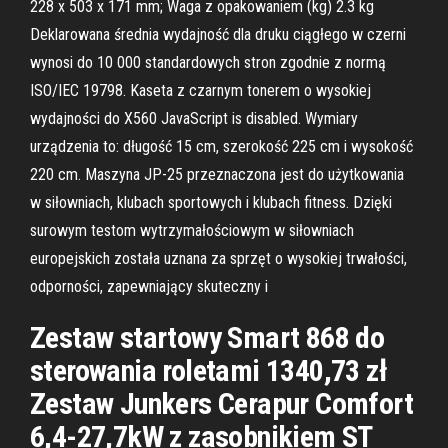
228 x 503 x 171 mm; Waga z opakowaniem (kg) 2.3 kg
Deklarowana średnia wydajność dla druku ciągłego w czerni
wynosi do 10 000 standardowych stron zgodnie z normą
ISO/IEC 19798. Kaseta z czarnym tonerem o wysokiej
wydajności do X560 JavaScript is disabled. Wymiary
urządzenia to: długość 15 cm, szerokość 225 cm i wysokość
220 cm. Maszyna JP-25 przeznaczona jest do użytkowania
w siłowniach, klubach sportowych i klubach fitness. Dzięki
surowym testom wytrzymałościowym w siłowniach
europejskich została uznana za sprzęt o wysokiej trwałości,
odporności, zapewniający skuteczny i
Zestaw startowy Smart 868 do
sterowania roletami 1340,73 zł
Zestaw Junkers Cerapur Comfort
6,4-27,7kW z zasobnikiem ST