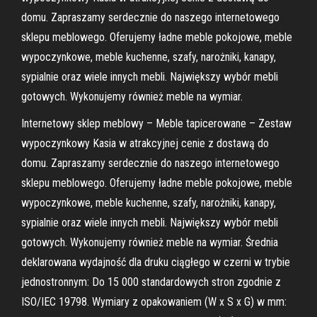
domu. Zapraszamy serdecznie do naszego internetowego
sklepu meblowego. Oferujemy ładne meble pokojowe, meble
wypoczynkowe, meble kuchenne, szafy, narożniki, kanapy,
sypialnie oraz wiele innych mebli. Największy wybór mebli
gotowych. Wykonujemy również meble na wymiar.
Internetowy sklep meblowy – Meble tapicerowane – Zestaw
wypoczynkowy Kasia w atrakcyjnej cenie z dostawą do
domu. Zapraszamy serdecznie do naszego internetowego
sklepu meblowego. Oferujemy ładne meble pokojowe, meble
wypoczynkowe, meble kuchenne, szafy, narożniki, kanapy,
sypialnie oraz wiele innych mebli. Największy wybór mebli
gotowych. Wykonujemy również meble na wymiar. Średnia
deklarowana wydajność dla druku ciągłego w czerni w trybie
jednostronnym: Do 15 000 standardowych stron zgodnie z
ISO/IEC 19798. Wymiary z opakowaniem (W x S x G) w mm: