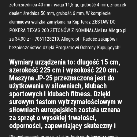
żeton:średnica 40 mm, waga 11,5 gr, grubość 4 mm, znaczek
dealer: średnica 50 mm, grubość 6 mm, W komplecie:
aluminiowa walizka zamykana na Kup teraz ZESTAW DO
POKERA TEXAS 200 ŻETONÓW Z NOMINAŁAMI na Allegro.pl
za 34,90 zł - 7061128219. Allegro.pl - Radość zakupów i
bezpieczeństwo dzięki Programowi Ochrony Kupujących!
Wymiary urządzenia to: długość 15 cm,
szerokość 225 cm i wysokość 220 cm.
Maszyna JP-25 przeznaczona jest do
użytkowania w siłowniach, klubach
sportowych i klubach fitness. Dzięki
surowym testom wytrzymałościowym w
siłowniach europejskich została uznana
za sprzęt o wysokiej trwałości,
odporności, zapewniający skuteczny i
Dla wytrawnych graczy, a także tych niedoświadczonych,