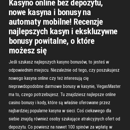
Kasyno online bez depozytu,
nowe kasyna i bonusy na
automaty mobilne! Recenzje
najlepszych kasyn i ekskluzywne
bonusy powitalne, o które
możesz się
Jeśli szukasz najlepszych kasyno bonusów, to jesteś w
odpowiednim miejscu. Niezależnie od tego, czy poszukujesz
nowego kasyna online czy też interesują cię
nieprawdopodobne darmowe bonusy w kasynie, VegasMaster
ma to, czego potrzebujesz. Tu znajdziesz najlepsze online
casino bonusy i kody, które są właśnie oferowane przez
najbardziej popularne kasyna w sieci. Coś ciekawego dla
siebie znajdą również osoby szukające atrakcyjnych ofert od
depozytu. Co powiesz na nawet 100 spinów za wpłatę w