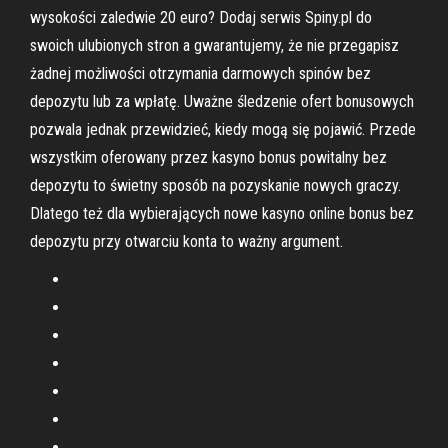
wysokości zaledwie 20 euro? Dodaj serwis Spiny.pl do
swoich ulubionych stron a gwarantujemy, że nie przegapisz
żadnej możliwości otrzymania darmowych spinów bez
depozytu lub za wpłatę. Uważne śledzenie ofert bonusowych
pozwala jednak przewidzieć, kiedy mogą się pojawić. Przede
wszystkim oferowany przez kasyno bonus powitalny bez
depozytu to świetny sposób na pozyskanie nowych graczy.
Dlatego też dla wybierających nowe kasyno online bonus bez
depozytu przy otwarciu konta to ważny argument.