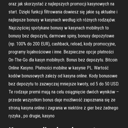
oraz jak skorzystać z najlepszych promocji kasynowych na
start. Dzięki funkcji filtrowania dowiesz się jakie są aktualne i
najlepsze bonusy w kasynach według ich różnych rodzajów.
Najczęściej spotykane bonusy w kasynach mobilnych to
bonusy bez depozytu, darmowe spiny, bonusy depozytowe
(np. 100% do 200 EUR), cashback, reload, kody promocyjne,
programy lojalnościowe i inne. Bezpieczne opcje płatności
On-The-Go dla kasyn mobilnych. Bonus bez depozytu. Bitcoin
Online Kasyno. Płatności mobilne w kasynie PL. Wartość
kodów bonusowych zależy od kasyna online. Kody bonusowe
bez depozytu to zazwyczaj mniejsze kwoty, od 5 do 50 USD.
Te rodzaje premii mają na celu osiągnięcie dwóch wyników –
przede wszystkim bonus daje możliwość zapoznania się ze
stroną kasyna online i zagrania w niektóre z gier bez żadnego
ryzyka , po drugie, kasyno