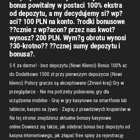
bonus powitalny w postaci 100% ekstra
od depozytu, a my decydujemy si? wp?
aci? 100 PLN na konto. ?rodki bonusowe
??cznie z wp?acon? przez nas kwot?
wynosz? 200 PLN. Wym?g obrotu wynosi
?30-krotno?? ??cznej sumy depozytu i
bonusa?.
5 € za darmo! - bez depozytu (Nowi Klienci) Bonus 100% aż
do Dodatkowo 1500 zł przy pierwszym depozycie (Nowi
klienci) Polscy gracze są akceptowane (Zmień kraj) Gry w
przeglądarce - Nie ma potrzeby pobierania; gry dla
urządzenia mobilne - Graj w gry kasynowe na smartfonie lub
tablecie; kasyno na żywo - Zagraj z prawdziwych krupierów w
Na tej stronie znajdziesz aktualne bonusy kasynowe
online.Dowiesz się także, jak odebrać bonus bez depozytu od
kasyna internetowego, jak złapać free spiny za rejestrację