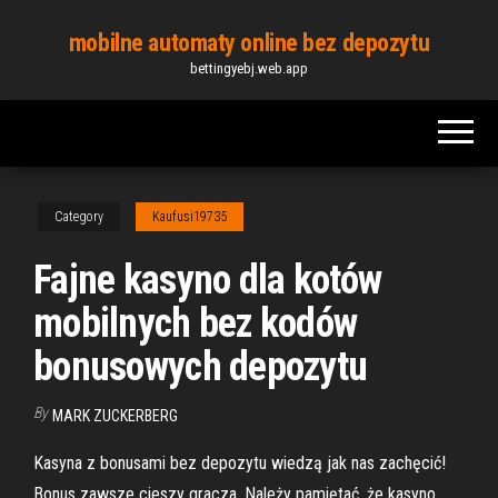
Skip
mobilne automaty online bez depozytu
to
bettingyebj.web.app
the
content
Category
Kaufusi19735
Fajne kasyno dla kotów
mobilnych bez kodów
bonusowych depozytu
By
MARK ZUCKERBERG
Kasyna z bonusami bez depozytu wiedzą jak nas zachęcić!
Bonus zawsze cieszy gracza. Należy pamiętać, że kasyno