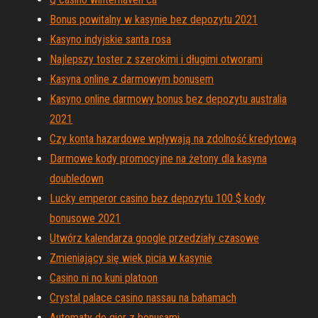
Bonus powitalny w kasynie bez depozytu 2021
Kasyno indyjskie santa rosa
Najlepszy toster z szerokimi i długimi otworami
Kasyna online z darmowym bonusem
Kasyno online darmowy bonus bez depozytu australia
2021
Czy konta hazardowe wpływają na zdolność kredytową
Darmowe kody promocyjne na żetony dla kasyna
doubledown
Lucky emperor casino bez depozytu 100 $ kody
bonusowe 2021
Utwórz kalendarza google przedziały czasowe
Zmieniający się wiek picia w kasynie
Casino ni no kuni platoon
Crystal palace casino nassau na bahamach
Automaty do gier z bonusami